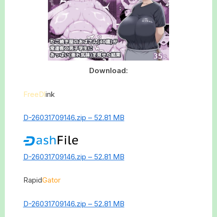
Download:
FreeDl
ink
D-26031709146.zip – 52.81 MB
D-26031709146.zip – 52.81 MB
Rapid
Gator
D-26031709146.zip – 52.81 MB