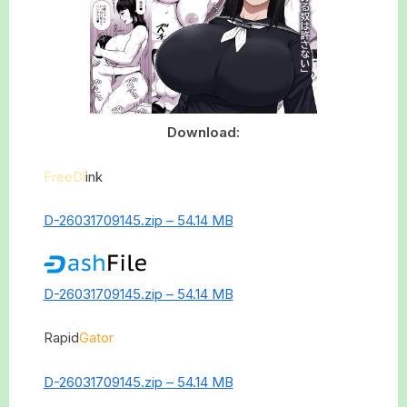
Download:
FreeDl
ink
D-26031709145.zip – 54.14 MB
D-26031709145.zip – 54.14 MB
Rapid
Gator
D-26031709145.zip – 54.14 MB