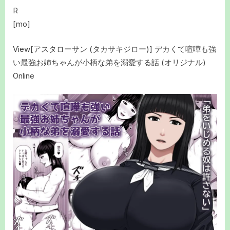
R
[mo]
View[アスタローサン (タカサキジロー)] デカくて喧嘩も強
い最強お姉ちゃんが小柄な弟を溺愛する話 (オリジナル)
Online