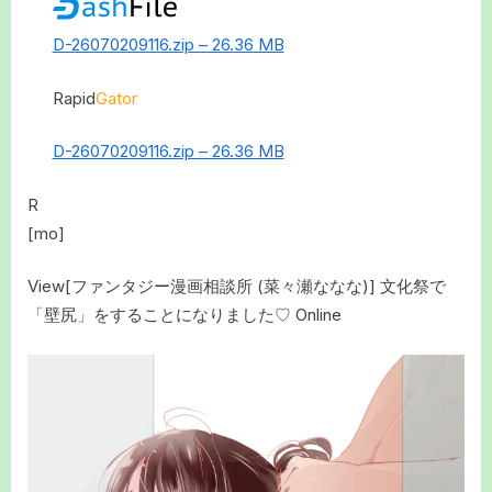
D-26070209116.zip – 26.36 MB
Rapid
Gator
D-26070209116.zip – 26.36 MB
R
[mo]
View[ファンタジー漫画相談所 (菜々瀬ななな)] 文化祭で
「壁尻」をすることになりました♡ Online