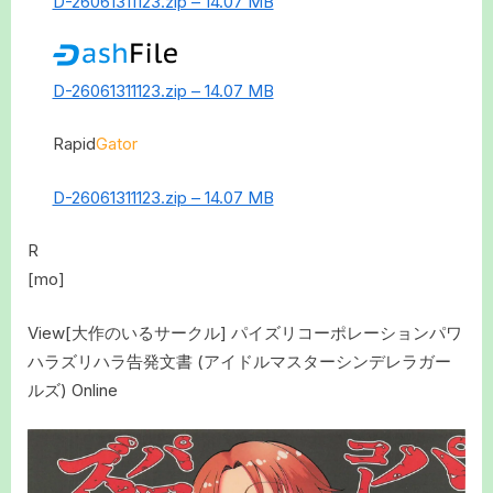
D-26061311123.zip – 14.07 MB
D-26061311123.zip – 14.07 MB
Rapid
Gator
D-26061311123.zip – 14.07 MB
R
[mo]
View[大作のいるサークル] パイズリコーポレーションパワ
ハラズリハラ告発文書 (アイドルマスターシンデレラガー
ルズ) Online