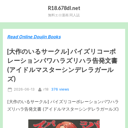
Skip
R18.678dl.net
to
無料エロ漫画 同人誌
content
Read Online Doujin Books
[大作のいるサークル] パイズリコーポ
レーションパワハラズリハラ告発文書
(アイドルマスターシンデレラガール
ズ)
Posted
By
376 views
2026-06-13
r18
on
[大作のいるサークル] パイズリコーポレーションパワハラ
ズリハラ告発文書 (アイドルマスターシンデレラガールズ)