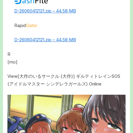
D-26060412121.zip – 44.58 MB
Rapid
Gator
D-26060412121.zip – 44.58 MB
R
[mo]
View[大作のいるサークル (大作)] ギルティトレインSOS
(アイドルマスター シンデレラガールズ) Online