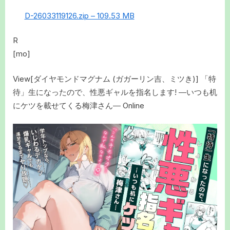
D-26033119126.zip – 109.53 MB
R
[mo]
View[ダイヤモンドマグナム (ガガーリン吉、ミツき)] 「特
待」生になったので、性悪ギャルを指名します! ―いつも机
にケツを載せてくる梅津さん― Online