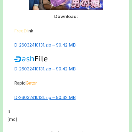
Download:
FreeDl
ink
D-26032410131.zip – 90.42 MB
D-26032410131.zip – 90.42 MB
Rapid
Gator
D-26032410131.zip – 90.42 MB
R
[mo]