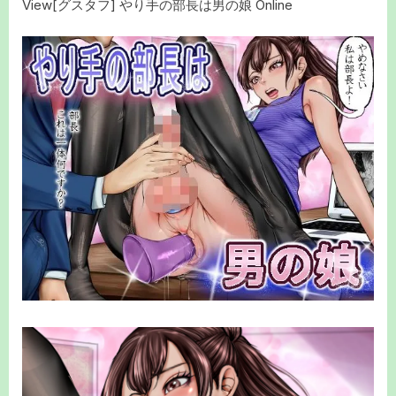
View[グスタフ] やり手の部長は男の娘 Online