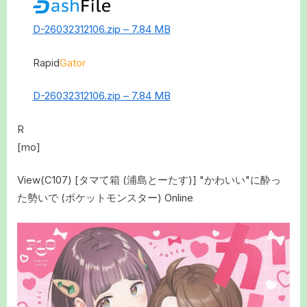
D-26032312106.zip – 7.84 MB
Rapid
Gator
D-26032312106.zip – 7.84 MB
R
[mo]
View(C107) [タマて箱 (浦島とーたす)] "かわいい"に酔っ
た勢いで (ポケットモンスター) Online