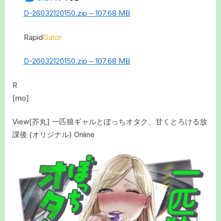
D-26032120150.zip – 107.68 MB
Rapid
Gator
D-26032120150.zip – 107.68 MB
R
[mo]
View[芥丸] 一匹狼ギャルとぼっちオタク、甘くとろける放
課後 (オリジナル) Online