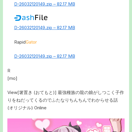
D-26032120149.zip – 82.17 MB
D-26032120149.zip – 82.17 MB
Rapid
Gator
D-26032120149.zip – 82.17 MB
R
[mo]
View[箸置き (おてもと)] 最強種族の龍の娘がしつこく子作
りをねだってくるのでふたなりちんちんでわからせる話
(オリジナル) Online