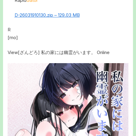
Rapid
Gator
D-26031910130.zip – 129.03 MB
R
[mo]
View[ざんどろ] 私の家には幽霊がいます。 Online