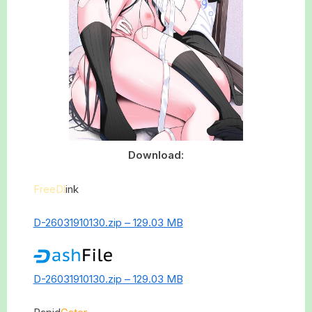
Download:
FreeDl
ink
D-26031910130.zip – 129.03 MB
D-26031910130.zip – 129.03 MB