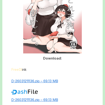
Download:
FreeDl
ink
D-26031211136.zip – 69.13 MB
D-26031211136.zip – 69.13 MB