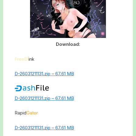
Download:
FreeDl
ink
D-26031211131.zip – 67.61 MB
D-26031211131.zip – 67.61 MB
Rapid
Gator
D-26031211131.zip – 67.61 MB