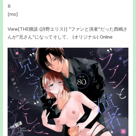
R
[mo]
View[THE猥談 (詩野エリス)] “ファンと演者”だった西嶋さ
んが“兄さん”になってそして、 (オリジナル) Online