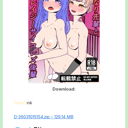
Download:
FreeDl
ink
D-26031015154.zip – 129.14 MB