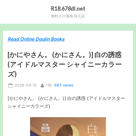
Skip
R18.678dl.net
to
無料エロ漫画 同人誌
content
Read Online Doujin Books
[かにやさん。 (かにさん。)] 白の誘惑
(アイドルマスター シャイニーカラー
ズ)
Posted
By
683 views
2026-03-12
r18
on
[かにやさん。 (かにさん。)] 白の誘惑 (アイドルマスター
シャイニーカラーズ)