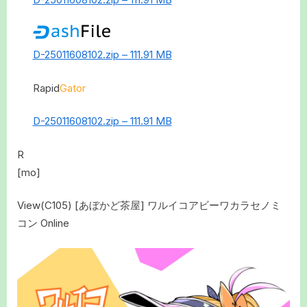
D-25011608102.zip – 111.91 MB
Rapid
Gator
D-25011608102.zip – 111.91 MB
R
[mo]
View(C105) [あぼかど茶屋] ワルイコアビーワカラセノミ
コン Online