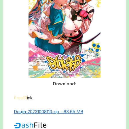
Download:
FreeDl
ink
Doujin-20231008113.zip – 83.65 MB